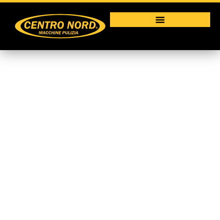
195
Macchine per la pulizia industriale