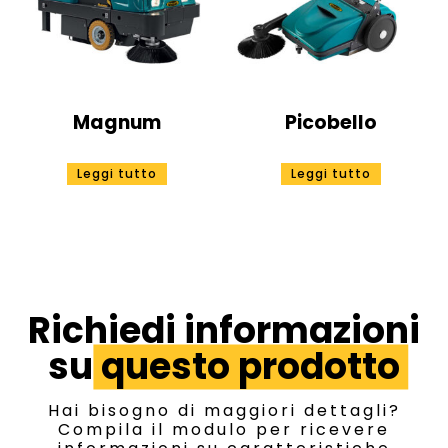
Magnum
Picobello
Leggi tutto
Leggi tutto
Richiedi informazioni
su
questo prodotto
Hai bisogno di maggiori dettagli?
Compila il modulo per ricevere