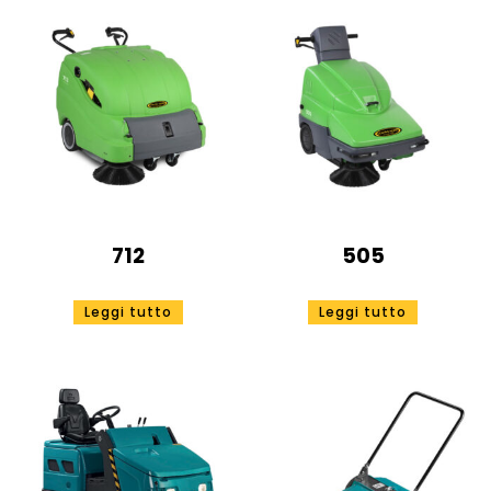
712
505
Leggi tutto
Leggi tutto