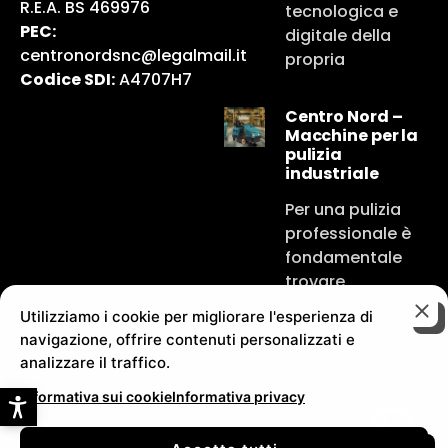
R.E.A. BS 469976
tecnologica e
PEC:
digitale della
centronordsnc@legalmail.it
propria
Codice SDI:
A4707H7
Centro Nord –
Macchine per la
pulizia
industriale
Per una pulizia
professionale è
fondamentale
trovare
Utilizziamo i cookie per migliorare l'esperienza di
navigazione, offrire contenuti personalizzati e
analizzare il traffico.
Informativa sui cookie
Informativa privacy