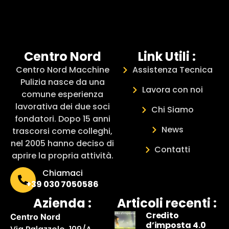
Centro Nord
Link Utili :
Centro Nord Macchine
Assistenza Tecnica
Pulizia nasce da una
Lavora con noi
comune esperienza
lavorativa dei due soci
Chi Siamo
fondatori. Dopo 15 anni
News
trascorsi come colleghi,
nel 2005 hanno deciso di
Contatti
aprire la propria attività.
Chiamaci
+39 030 7050586
Azienda :
Articoli recenti :
Credito
Centro Nord
d’imposta 4.0