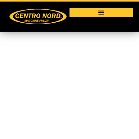
Robot
Macchine per la pulizia industriale