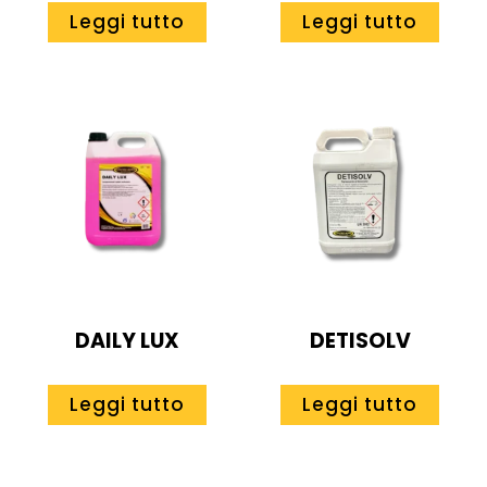
Leggi tutto
Leggi tutto
DAILY LUX
DETISOLV
Leggi tutto
Leggi tutto