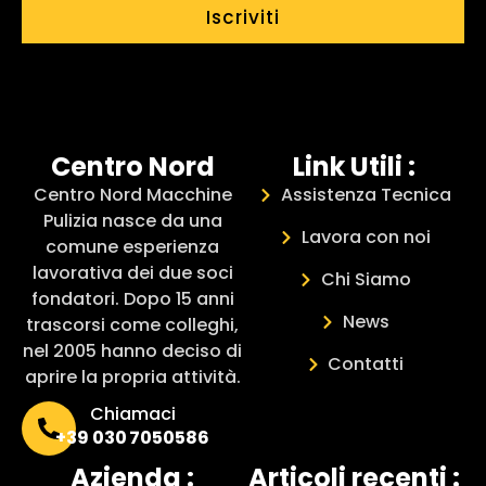
Iscriviti
Centro Nord
Link Utili :
Centro Nord Macchine
Assistenza Tecnica
Pulizia nasce da una
Lavora con noi
comune esperienza
lavorativa dei due soci
Chi Siamo
fondatori. Dopo 15 anni
News
trascorsi come colleghi,
nel 2005 hanno deciso di
Contatti
aprire la propria attività.
Chiamaci
+39 030 7050586
Azienda :
Articoli recenti :