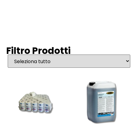
Filtro Prodotti