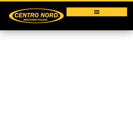
Consumabili
Macchine per la pulizia industriale