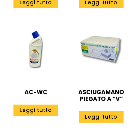
Leggi tutto
Leggi tutto
AC-WC
ASCIUGAMANO
PIEGATO A “V”
Leggi tutto
Leggi tutto