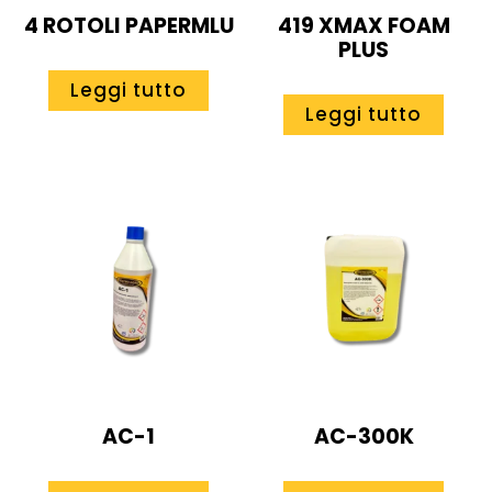
4 ROTOLI PAPERMLU
419 XMAX FOAM
PLUS
Leggi tutto
Leggi tutto
AC-1
AC-300K