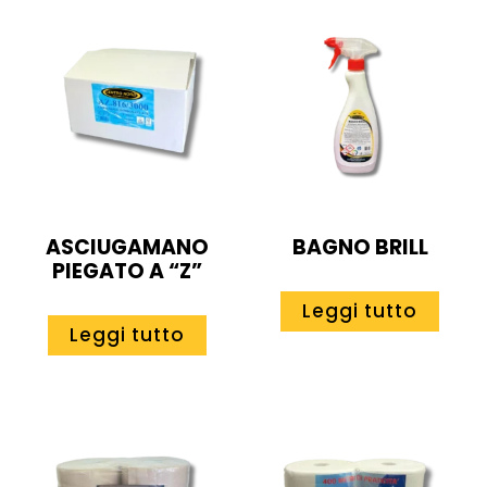
ASCIUGAMANO
BAGNO BRILL
PIEGATO A “Z”
Leggi tutto
Leggi tutto