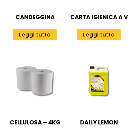
CANDEGGINA
CARTA IGIENICA A V
Leggi tutto
Leggi tutto
CELLULOSA – 4KG
DAILY LEMON