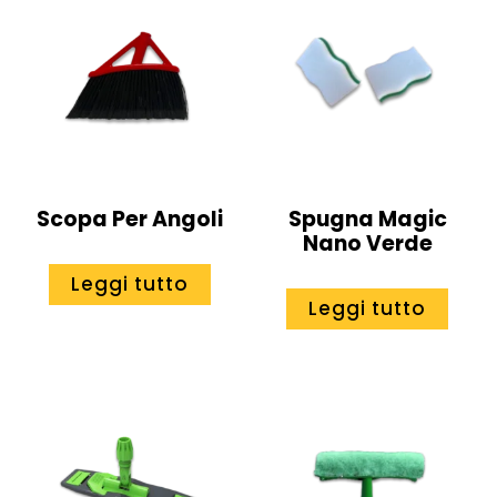
Scopa Per Angoli
Spugna Magic
Nano Verde
Leggi tutto
Leggi tutto