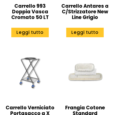
Carrello 993
Carrello Antares a
Doppia Vasca
C/Strizzatore New
Cromato 50 LT
Line Grigio
Leggi tutto
Leggi tutto
Carrello Verniciato
Frangia Cotone
Portasacco a X
Standard