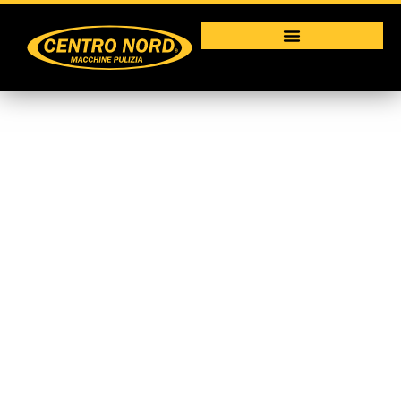
Attrezzature
Macchine per la pulizia industriale