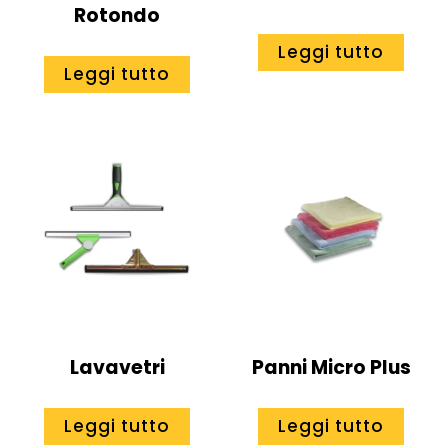
Rotondo
Leggi tutto
Leggi tutto
Lavavetri
Panni Micro Plus
Leggi tutto
Leggi tutto