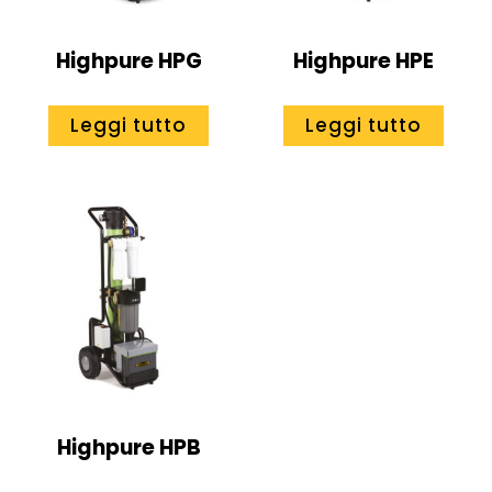
Highpure HPG
Highpure HPE
Leggi tutto
Leggi tutto
Highpure HPB