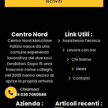
Iscriviti
Centro Nord
Link Utili :
Centro Nord Macchine
Assistenza Tecnica
Pulizia nasce da una
Lavora con noi
comune esperienza
lavorativa dei due soci
Chi Siamo
fondatori. Dopo 15 anni
News
trascorsi come colleghi,
nel 2005 hanno deciso di
Contatti
aprire la propria attività.
Chiamaci
+39 030 7050586
Azienda :
Articoli recenti :