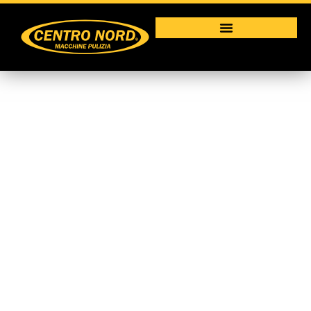
Pulizia Vetri e
Fotovoltaico
Macchine per la pulizia industriale