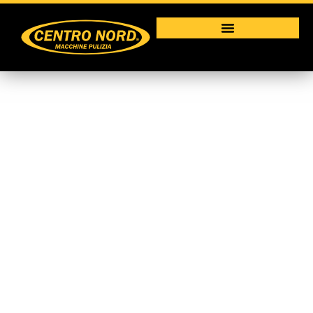
Assistenza tecnica
Macchine per la pulizia industriale