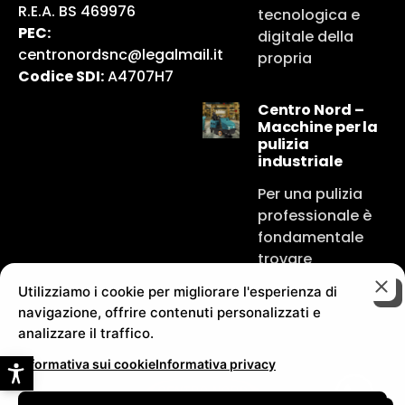
R.E.A. BS 469976
tecnologica e
PEC:
digitale della
centronordsnc@legalmail.it
propria
Codice SDI:
A4707H7
Centro Nord –
Macchine per la
pulizia
industriale
Per una pulizia
professionale è
fondamentale
trovare
Utilizziamo i cookie per migliorare l'esperienza di
navigazione, offrire contenuti personalizzati e
analizzare il traffico.
Informativa sui cookie
Informativa privacy