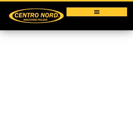
Trattorini
Macchine per la pulizia industriale