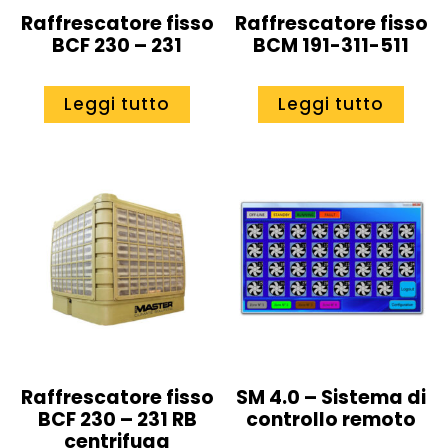
Raffrescatore fisso
Raffrescatore fisso
BCF 230 – 231
BCM 191-311-511
Leggi tutto
Leggi tutto
Raffrescatore fisso
SM 4.0 – Sistema di
BCF 230 – 231 RB
controllo remoto
centrifuga