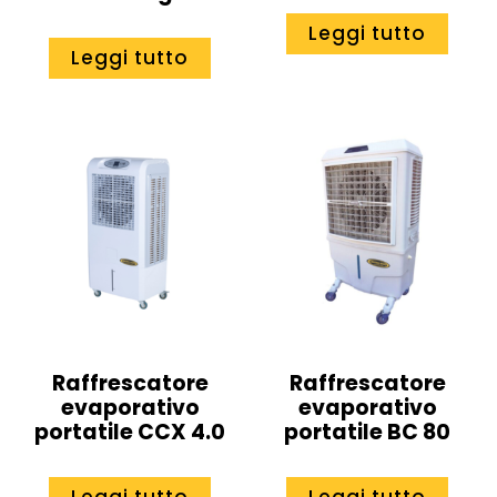
Leggi tutto
Leggi tutto
Raffrescatore
Raffrescatore
evaporativo
evaporativo
portatile CCX 4.0
portatile BC 80