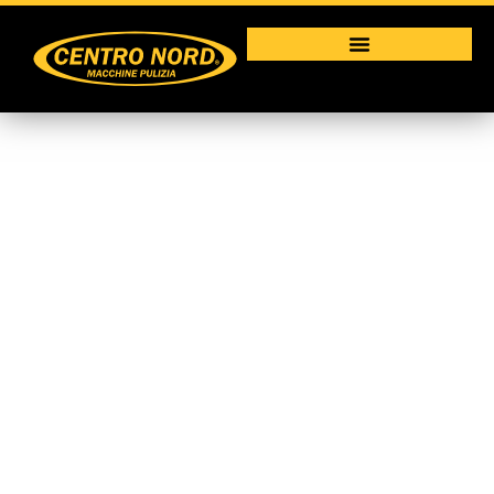
Raffrescatori
Macchine per la pulizia industriale