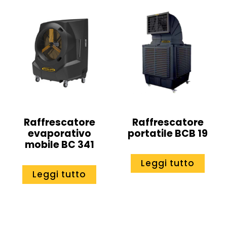
Raffrescatore
Raffrescatore
evaporativo
portatile BCB 19
mobile BC 341
Leggi tutto
Leggi tutto