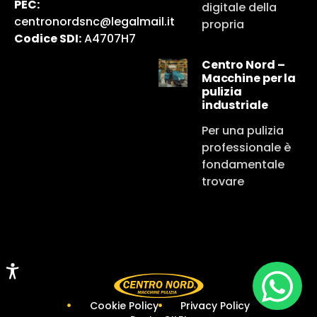
PEC:
digitale della
centronordsnc@legalmail.it
propria
Codice SDI:
A4707H7
Centro Nord –
Macchine per la
pulizia
industriale
Per una pulizia
professionale è
fondamentale
trovare
Cookie Policy
Privacy Policy