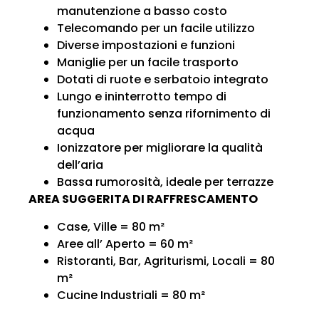
manutenzione a basso costo
Telecomando per un facile utilizzo
Diverse impostazioni e funzioni
Maniglie per un facile trasporto
Dotati di ruote e serbatoio integrato
Lungo e ininterrotto tempo di
funzionamento senza rifornimento di
acqua
Ionizzatore per migliorare la qualità
dell’aria
Bassa rumorosità, ideale per terrazze
AREA SUGGERITA DI RAFFRESCAMENTO
Case, Ville = 80 m²
Aree all’ Aperto = 60 m²
Ristoranti, Bar, Agriturismi, Locali = 80
m²
Cucine Industriali = 80 m²