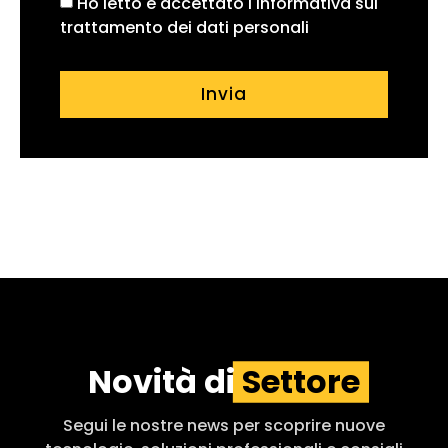
Ho letto e accettato l'informativa sul
trattamento dei dati personali
Invia
Novità di
Settore
Segui le nostre news per scoprire nuove