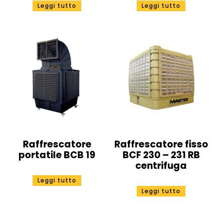
Leggi tutto
Leggi tutto
Raffrescatore
Raffrescatore fisso
portatile BCB 19
BCF 230 – 231 RB
centrifuga
Leggi tutto
Leggi tutto