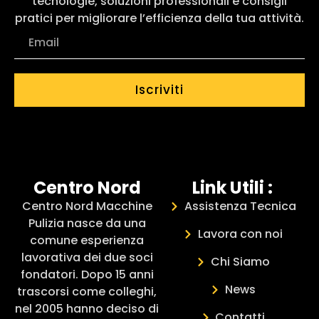
tecnologie, soluzioni professionali e consigli
pratici per migliorare l’efficienza della tua attività.
Iscriviti
Centro Nord
Link Utili :
Centro Nord Macchine
Assistenza Tecnica
Pulizia nasce da una
Lavora con noi
comune esperienza
lavorativa dei due soci
Chi Siamo
fondatori. Dopo 15 anni
News
trascorsi come colleghi,
nel 2005 hanno deciso di
Contatti