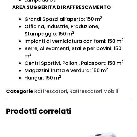
AREA SUGGERITA DI RAFFRESCAMENTO
2
Grandi Spazzi all’aperto: 150 m
Officina, Industrie, Produzione,
2
Stampaggio: 150 m
2
Impianti di verniciatura con forni: 150 m
Serre, Allevamenti, Stalle per bovini: 150
2
m
2
Centri Sportivi, Palloni, Palasport: 150 m
2
Magazzini frutta e verdura: 150 m
2
Hangar: 150 m
Categorie
Raffrescatori
,
Raffrescatori Mobili
Prodotti correlati