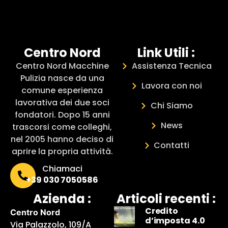
Centro Nord
Link Utili :
Centro Nord Macchine
Assistenza Tecnica
Pulizia nasce da una
Lavora con noi
comune esperienza
lavorativa dei due soci
Chi Siamo
fondatori. Dopo 15 anni
News
trascorsi come colleghi,
nel 2005 hanno deciso di
Contatti
aprire la propria attività.
Chiamaci
+39 030 7050586
Azienda :
Articoli recenti :
Credito
Centro Nord
d’imposta 4.0
Via Palazzolo, 109/A