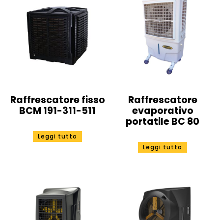
Raffrescatore fisso
Raffrescatore
BCM 191-311-511
evaporativo
portatile BC 80
Leggi tutto
Leggi tutto