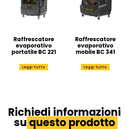
Raffrescatore
Raffrescatore
evaporativo
evaporativo
portatile BC 221
mobile BC 341
Leggi tutto
Leggi tutto
Richiedi informazioni
su
questo prodotto