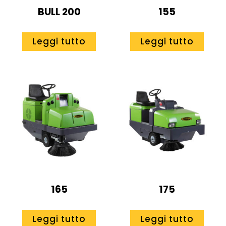
BULL 200
155
Leggi tutto
Leggi tutto
165
175
Leggi tutto
Leggi tutto