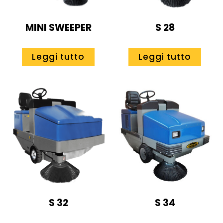
MINI SWEEPER
S 28
Leggi tutto
Leggi tutto
S 32
S 34