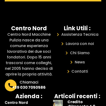
Centro Nord
Link Utili :
Centro Nord Macchine
Assistenza Tecnica
Pulizia nasce da una
Lavora con noi
comune esperienza
lavorativa dei due soci
Chi Siamo
fondatori. Dopo 15 anni
News
trascorsi come colleghi,
nel 2005 hanno deciso di
Contatti
aprire la propria attività.
Chiamaci
+39 030 7050586
Azienda :
Articoli recenti :
Credito
Centro Nord