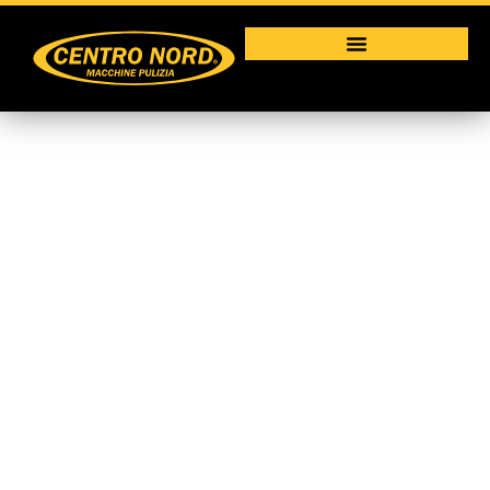
Spazzatrici uomo a
bordo
Macchine per la pulizia industriale