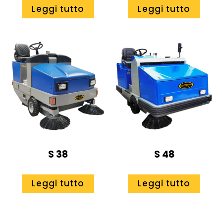
Leggi tutto
Leggi tutto
S 38
S 48
Leggi tutto
Leggi tutto