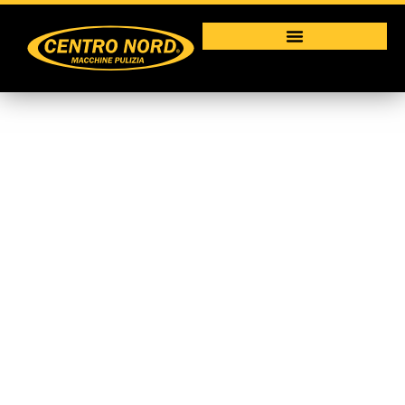
S 28
Macchine per la pulizia industriale