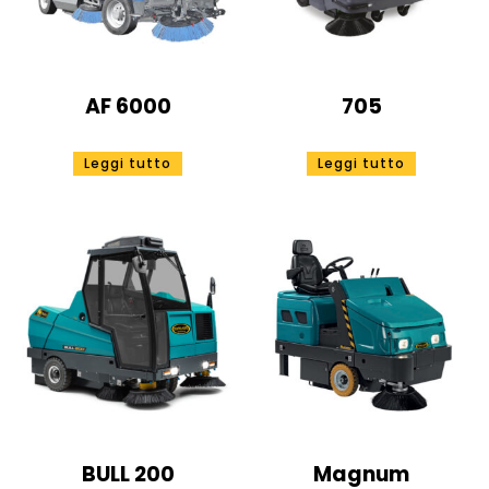
AF 6000
705
Leggi tutto
Leggi tutto
BULL 200
Magnum