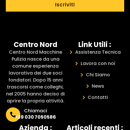
Iscriviti
Centro Nord
Link Utili :
Centro Nord Macchine
Assistenza Tecnica
Pulizia nasce da una
Lavora con noi
comune esperienza
lavorativa dei due soci
Chi Siamo
fondatori. Dopo 15 anni
News
trascorsi come colleghi,
nel 2005 hanno deciso di
Contatti
aprire la propria attività.
Chiamaci
+39 030 7050586
Azienda :
Articoli recenti :