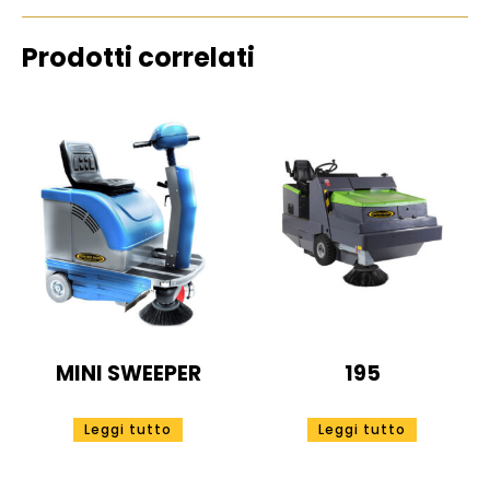
Prodotti correlati
MINI SWEEPER
195
Leggi tutto
Leggi tutto