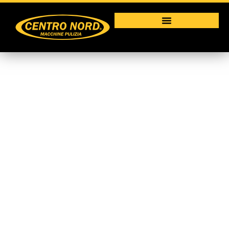
550 M
Macchine per la pulizia industriale