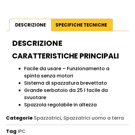
DESCRIZIONE
SPECIFICHE TECNICHE
DESCRIZIONE
CARATTERISTICHE PRINCIPALI
Facile da usare – Funzionamento a
spinta senza motori
Sistema di spazzatura brevettato
Grande serbatoio da 25 l facile da
svuotare
Spazzola regolabile in altezza
Categorie
Spazzatrici
,
Spazzatrici uomo a terra
Tag
IPC