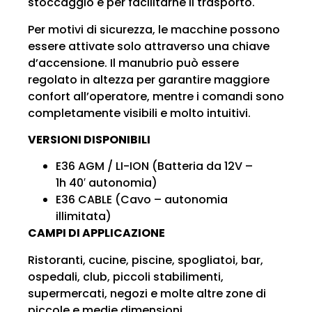
stoccaggio e per facilitarne il trasporto.
Per motivi di sicurezza, le macchine possono
essere attivate solo attraverso una chiave
d’accensione. Il manubrio può essere
regolato in altezza per garantire maggiore
confort all’operatore, mentre i comandi sono
completamente visibili e molto intuitivi.
VERSIONI DISPONIBILI
E36 AGM / LI-ION (Batteria da 12V –
1h 40′ autonomia)
E36 CABLE (Cavo – autonomia
illimitata)
CAMPI DI APPLICAZIONE
Ristoranti, cucine, piscine, spogliatoi, bar,
ospedali, club, piccoli stabilimenti,
supermercati, negozi e molte altre zone di
piccole e medie dimensioni.