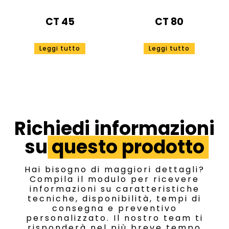
CT 45
CT 80
Leggi tutto
Leggi tutto
Richiedi informazioni
su
questo prodotto
Hai bisogno di maggiori dettagli?
Compila il modulo per ricevere
informazioni su caratteristiche
tecniche, disponibilità, tempi di
consegna e preventivo
personalizzato. Il nostro team ti
risponderà nel più breve tempo