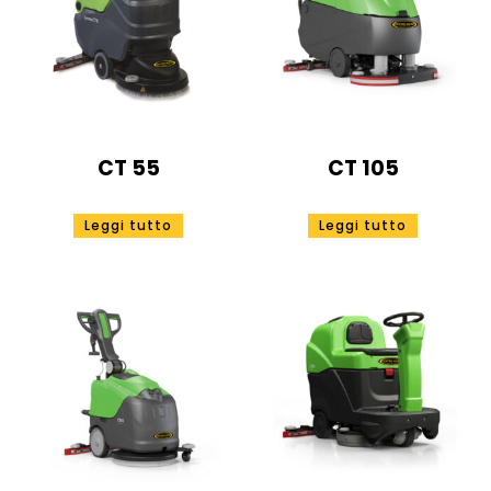
CT 55
CT 105
Leggi tutto
Leggi tutto