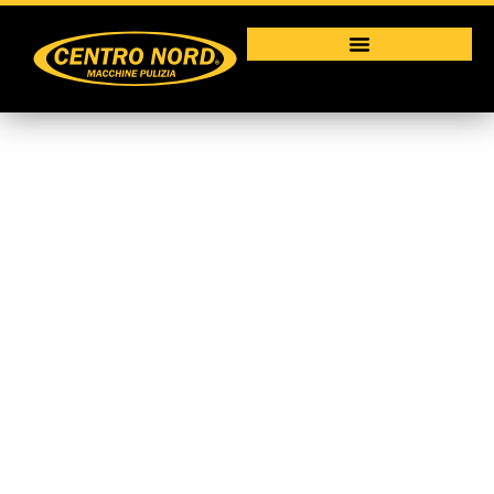
Lavasciuga Uomo A
Terra – E36
Macchine per la pulizia industriale