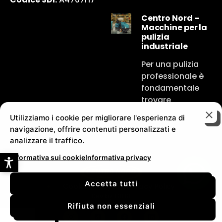
Centro Nord –
Macchine per la
pulizia
industriale
Per una pulizia
professionale è
fondamentale
trovare
Utilizziamo i cookie per migliorare l'esperienza di
navigazione, offrire contenuti personalizzati e
analizzare il traffico.
Informativa sui cookie
Informativa privacy
Accetta tutti
Cookie Policy
Privacy Policy
Dev by
GILBI
Rifiuta non essenziali