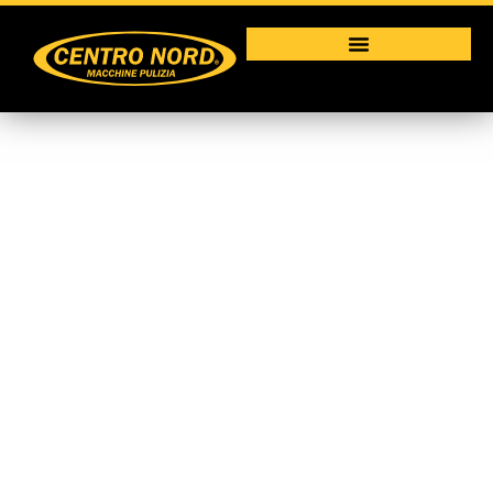
CT 40
Macchine per la pulizia industriale