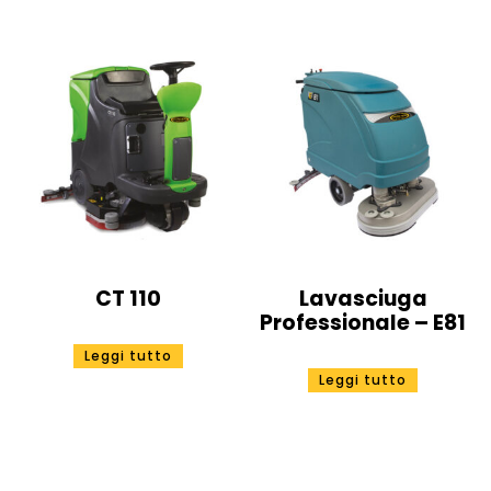
CT 110
Lavasciuga
Professionale – E81
Leggi tutto
Leggi tutto