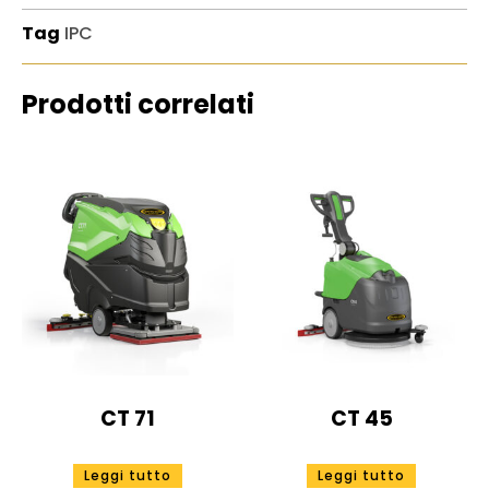
Tag
IPC
Prodotti correlati
CT 71
CT 45
Leggi tutto
Leggi tutto