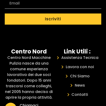
Iscriviti
Centro Nord
Link Utili :
Centro Nord Macchine
Assistenza Tecnica
Pulizia nasce da una
Lavora con noi
comune esperienza
lavorativa dei due soci
Chi Siamo
fondatori. Dopo 15 anni
News
trascorsi come colleghi,
nel 2005 hanno deciso di
Contatti
aprire la propria attività.
Chiamaci