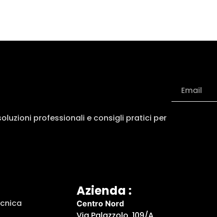
luzioni professionali e consigli pratici per
Azienda :
ecnica
Centro Nord
Via Palazzolo, 109/A