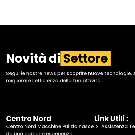
Novità di
Settore
Segui le nostre news per scoprire nuove tecnologie, so
migliorare l’efficienza della tua attività.
Centro Nord
Link Utili :
Centro Nord Macchine Pulizia nasce
Assistenza T
da una comune esperienza