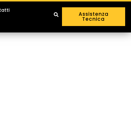
atti
Assistenza
Tecnica
per la pulizia industriale