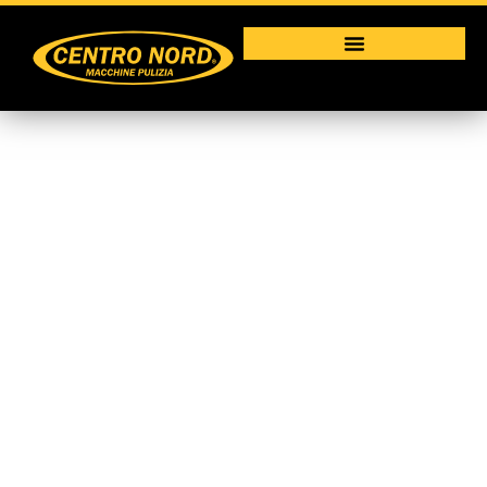
Deumidificatore MASTER
DH 62
Macchine per la pulizia industriale