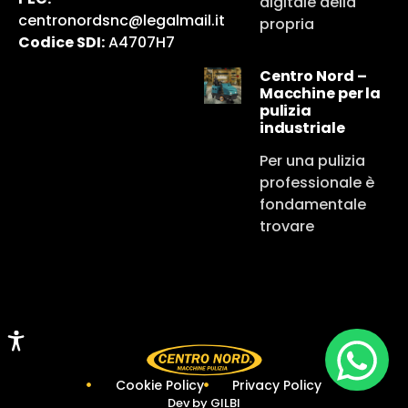
digitale della
centronordsnc@legalmail.it
propria
Codice SDI:
A4707H7
Centro Nord –
Macchine per la
pulizia
industriale
Per una pulizia
professionale è
fondamentale
trovare
Cookie Policy
Privacy Policy
Dev by
GILBI