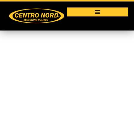
Soffiatore BL 8800
Macchine per la pulizia industriale