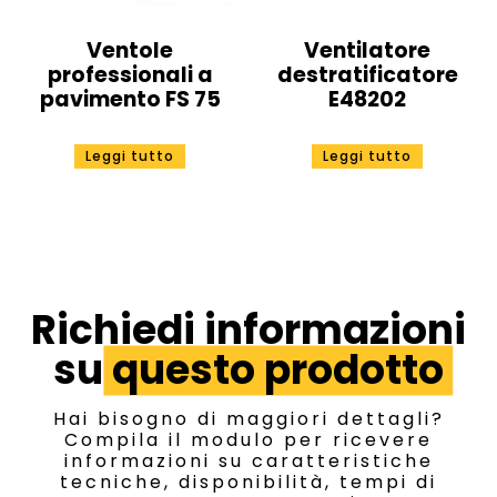
Ventole
Ventilatore
professionali a
destratificatore
pavimento FS 75
E48202
Leggi tutto
Leggi tutto
Richiedi informazioni
su
questo prodotto
Hai bisogno di maggiori dettagli?
Compila il modulo per ricevere
informazioni su caratteristiche
tecniche, disponibilità, tempi di