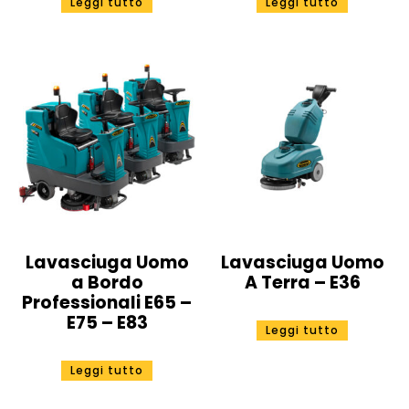
Leggi tutto
Leggi tutto
Lavasciuga Uomo
Lavasciuga Uomo
a Bordo
A Terra – E36
Professionali E65 –
E75 – E83
Leggi tutto
Leggi tutto