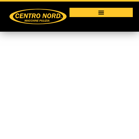
CT 71
Macchine per la pulizia industriale