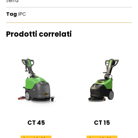
terra
Tag
IPC
Prodotti correlati
CT 45
CT 15