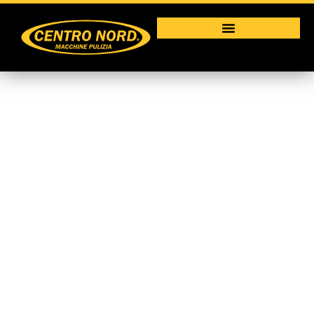
SMILE 70 – 75 – 80
Macchine per la pulizia industriale