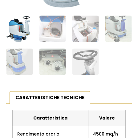
CARATTERISTICHE TECNICHE
Caratteristica
Valore
Rendimento orario
4500 mq/h