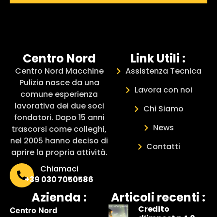
Centro Nord
Link Utili :
Centro Nord Macchine
Assistenza Tecnica
Pulizia nasce da una
Lavora con noi
comune esperienza
lavorativa dei due soci
Chi Siamo
fondatori. Dopo 15 anni
News
trascorsi come colleghi,
nel 2005 hanno deciso di
Contatti
aprire la propria attività.
Chiamaci
+39 030 7050586
Azienda :
Articoli recenti :
Credito
Centro Nord