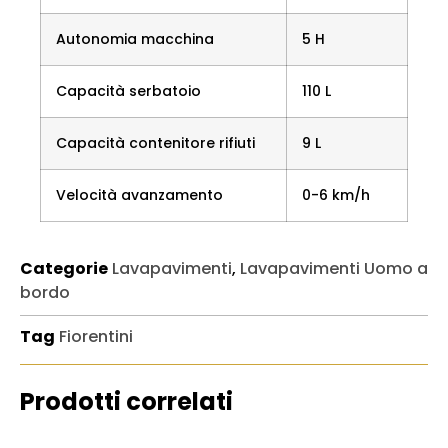
Autonomia macchina
5 H
Capacità serbatoio
110 L
Capacità contenitore rifiuti
9 L
Velocità avanzamento
0-6 km/h
Categorie
Lavapavimenti
,
Lavapavimenti Uomo a
bordo
Tag
Fiorentini
Prodotti correlati