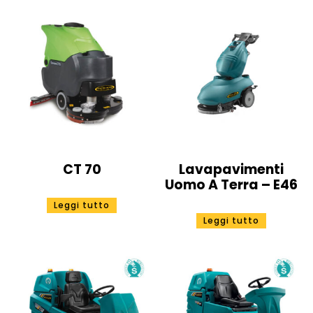
CT 70
Lavapavimenti
Uomo A Terra – E46
Leggi tutto
Leggi tutto