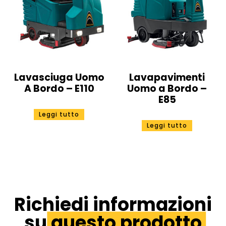
Lavasciuga Uomo
Lavapavimenti
A Bordo – E110
Uomo a Bordo –
E85
Leggi tutto
Leggi tutto
Richiedi informazioni
su
questo prodotto