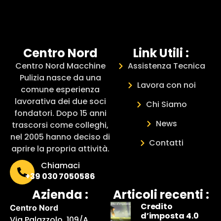
Centro Nord
Link Utili :
Centro Nord Macchine
Assistenza Tecnica
Pulizia nasce da una
Lavora con noi
comune esperienza
lavorativa dei due soci
Chi Siamo
fondatori. Dopo 15 anni
News
trascorsi come colleghi,
nel 2005 hanno deciso di
Contatti
aprire la propria attività.
Chiamaci
+39 030 7050586
Azienda :
Articoli recenti :
Credito
Centro Nord
d’imposta 4.0
Via Palazzolo, 109/A