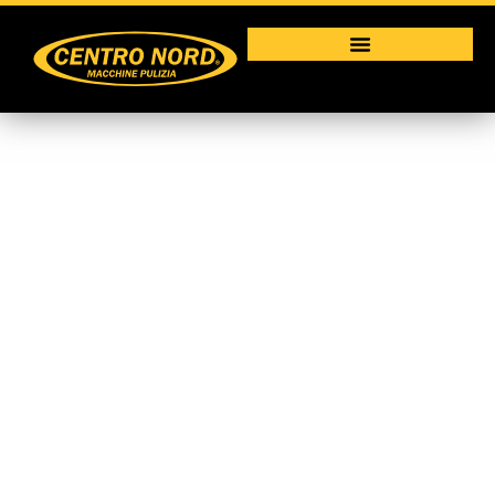
Idropulitrice ATOM XL
150-200
Macchine per la pulizia industriale