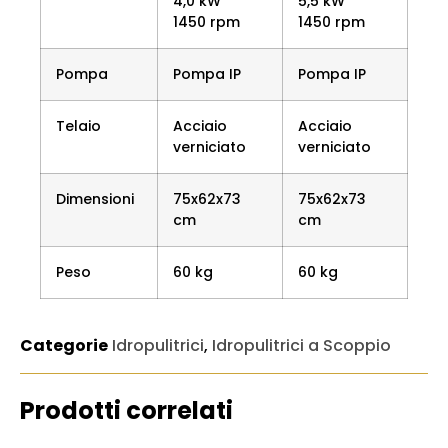
4,0 kW
5,5 kW
1450 rpm
1450 rpm
Pompa
Pompa IP
Pompa IP
Telaio
Acciaio
Acciaio
verniciato
verniciato
Dimensioni
75x62x73
75x62x73
cm
cm
Peso
60 kg
60 kg
Categorie
Idropulitrici
,
Idropulitrici a Scoppio
Prodotti correlati