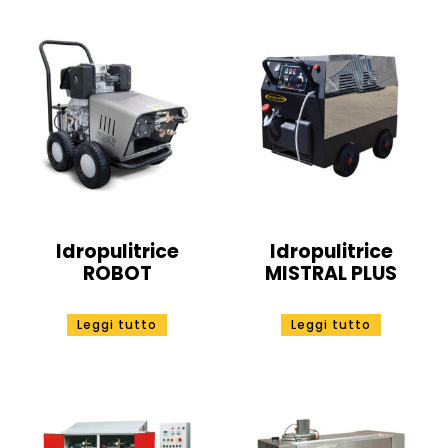
Idropulitrice
Idropulitrice
ROBOT
MISTRAL PLUS
Leggi tutto
Leggi tutto