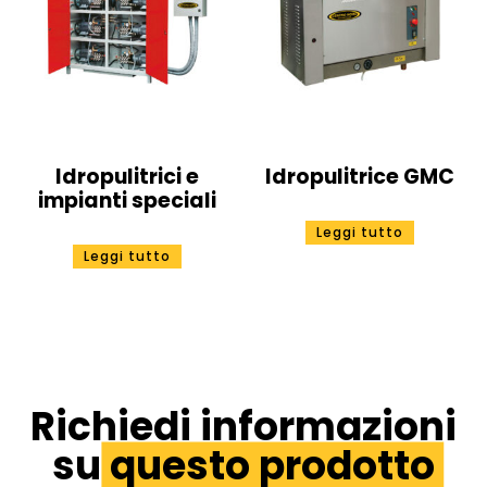
Idropulitrici e
Idropulitrice GMC
impianti speciali
Leggi tutto
Leggi tutto
Richiedi informazioni
su
questo prodotto