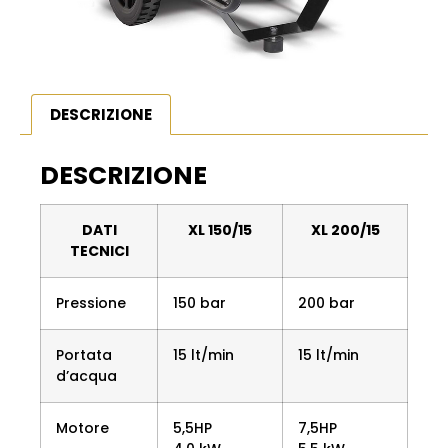
DESCRIZIONE
DESCRIZIONE
DATI
XL 150/15
XL 200/15
TECNICI
Pressione
150 bar
200 bar
Portata
15 lt/min
15 lt/min
d’acqua
Motore
5,5HP
7,5HP