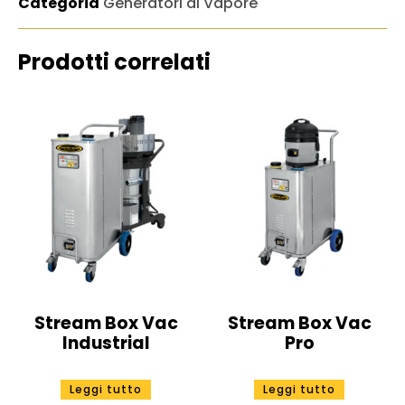
Categoria
Generatori di Vapore
Prodotti correlati
Stream Box Vac
Stream Box Vac
Industrial
Pro
Leggi tutto
Leggi tutto