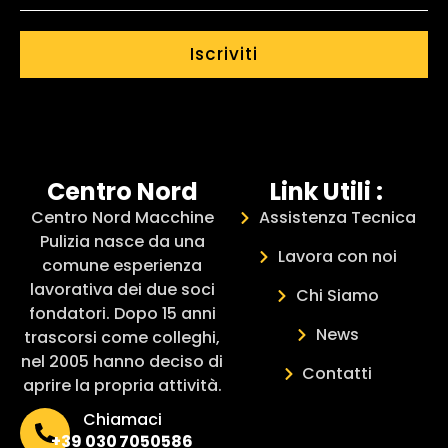
Iscriviti
Centro Nord
Link Utili :
Centro Nord Macchine
Assistenza Tecnica
Pulizia nasce da una
Lavora con noi
comune esperienza
lavorativa dei due soci
Chi Siamo
fondatori. Dopo 15 anni
News
trascorsi come colleghi,
nel 2005 hanno deciso di
Contatti
aprire la propria attività.
Chiamaci
+39 030 7050586