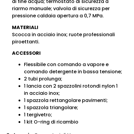
di fine acqua; termostato di sicurezza a
riarmo manuale; valvola di sicurezza per
pressione caldaia apertura a 0,7 MPa.
MATERIALI
Scocca in acciaio inox; ruote professionali
piroettanti.
ACCESSORI
Flessibile con comando a vapore e
comando detergente in bassa tensione;
2 tubi prolunga;
1 lancia con 2 spazzolini rotondi nylon 1
in acciaio inox;
1 spazzola rettangolare pavimenti;
1 spazzola triangolare;
1 tergivetro;
1 kit O-ring di ricambio