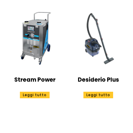
Stream Power
Desiderio Plus
Leggi tutto
Leggi tutto