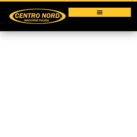
Vapor 3000
Macchine per la pulizia industriale