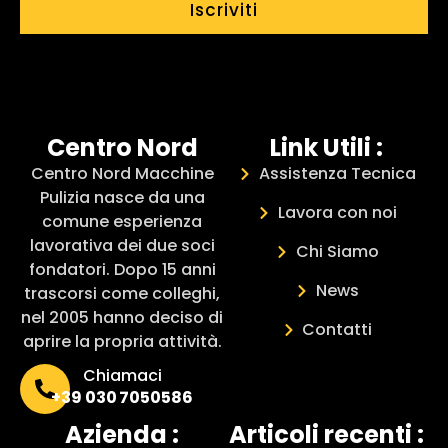
Iscriviti
Centro Nord
Link Utili :
Centro Nord Macchine
Assistenza Tecnica
Pulizia nasce da una
Lavora con noi
comune esperienza
lavorativa dei due soci
Chi Siamo
fondatori. Dopo 15 anni
News
trascorsi come colleghi,
nel 2005 hanno deciso di
Contatti
aprire la propria attività.
Chiamaci
+39 030 7050586
Azienda :
Articoli recenti :