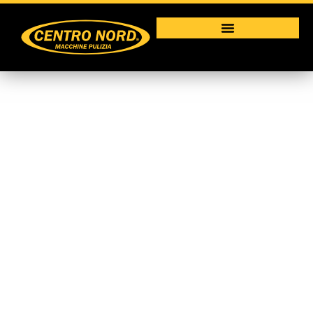
SAPONE MANI
IGIENIZZANTE
Macchine per la pulizia industriale