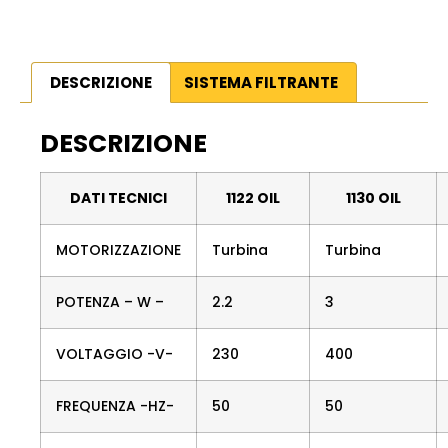
DESCRIZIONE
SISTEMA FILTRANTE
DESCRIZIONE
DATI TECNICI
1122 OIL
1130 OIL
MOTORIZZAZIONE
Turbina
Turbina
POTENZA – W –
2.2
3
VOLTAGGIO -V-
230
400
FREQUENZA -HZ-
50
50