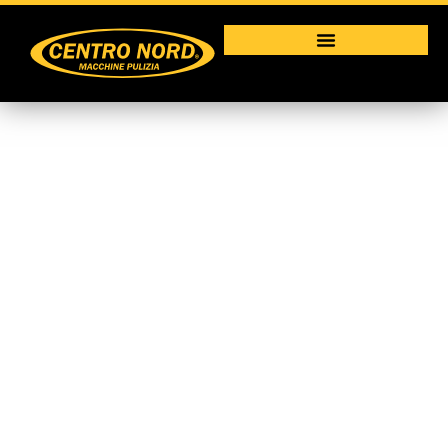
110 OIL
Macchine per la pulizia industriale