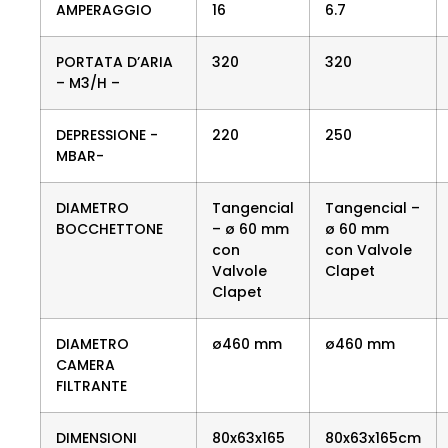
AMPERAGGIO
16
6.7
PORTATA D’ARIA
320
320
– M3/H –
DEPRESSIONE -
220
250
MBAR-
DIAMETRO
Tangencial
Tangencial –
BOCCHETTONE
– ø 60 mm
ø 60 mm
con
con Valvole
Valvole
Clapet
Clapet
DIAMETRO
ø460 mm
ø460 mm
CAMERA
FILTRANTE
DIMENSIONI
80x63x165
80x63x165cm