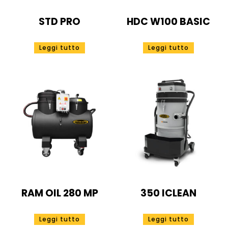
STD PRO
HDC W100 BASIC
Leggi tutto
Leggi tutto
RAM OIL 280 MP
350 ICLEAN
Leggi tutto
Leggi tutto