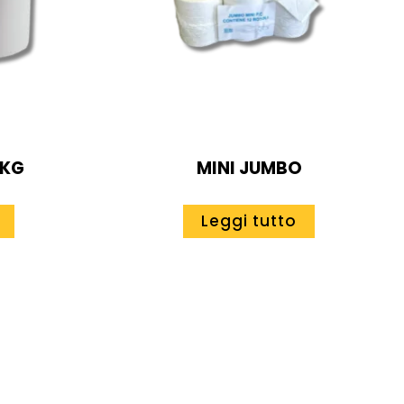
4KG
MINI JUMBO
Leggi tutto