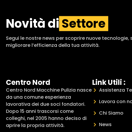
Novità di
Settore
Segui le nostre news per scoprire nuove tecnologie, so
migliorare l’efficienza della tua attività.
Centro Nord
Link Utili :
Centro Nord Macchine Pulizia nasce
Assistenza T
da una comune esperienza
Lavora con no
lavorativa dei due soci fondatori.
Dopo 15 anni trascorsi come
Chi Siamo
colleghi, nel 2005 hanno deciso di
News
aprire la propria attività.