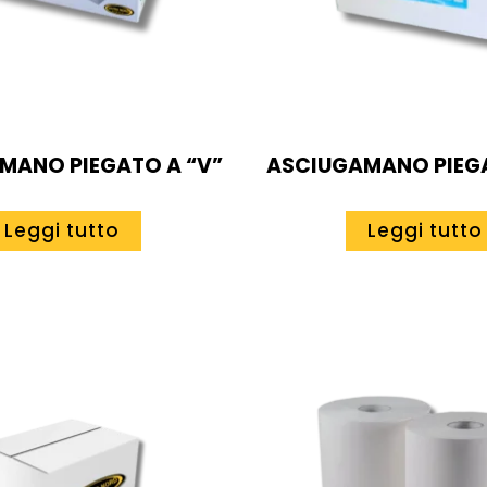
MANO PIEGATO A “V”
ASCIUGAMANO PIEGA
Leggi tutto
Leggi tutto