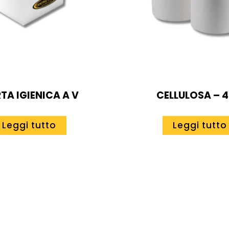
TA IGIENICA A V
CELLULOSA – 
Leggi tutto
Leggi tutto