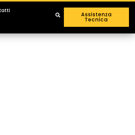
atti
Assistenza
Tecnica
per la pulizia industriale